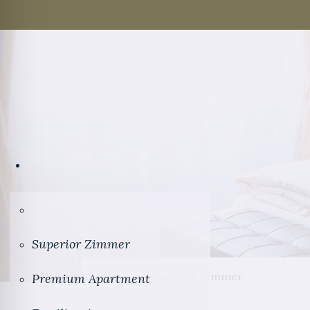
Superior Zimmer
Home
/ Superior Zimmer
Premium Apartment