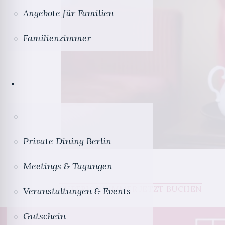
Angebote für Familien
Familienzimmer
Private Dining Berlin
Meetings & Tagungen
SUPERIOR ZIMMER JETZT BUCHEN
Veranstaltungen & Events
Gutschein