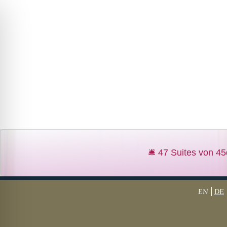
EN
DE