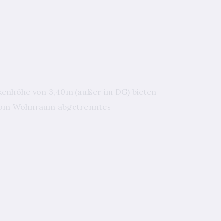
ckenhöhe von 3,40m (außer im DG) bieten
n vom Wohnraum abgetrenntes