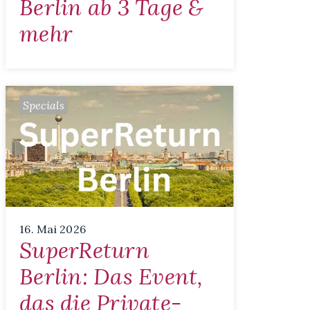
Berlin ab 3 Tage &
mehr
Specials
16. Mai 2026
SuperReturn
Berlin: Das Event,
das die Private-