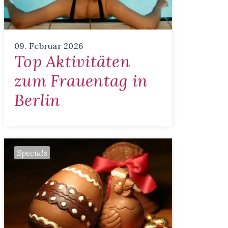
09. Februar 2026
Top Aktivitäten
zum Frauentag in
Berlin
Specials