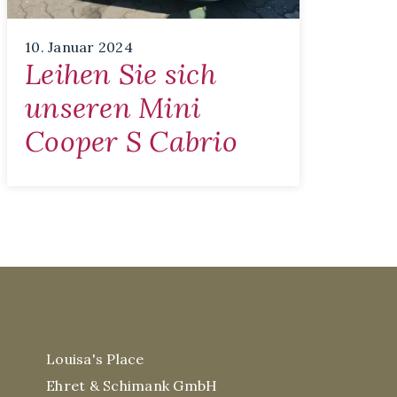
10. Januar 2024
Leihen Sie sich
unseren Mini
Cooper S Cabrio
Louisa's Place
Ehret & Schimank GmbH