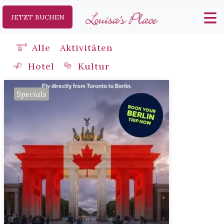
JETZT BUCHEN
Alle
Aktivitäten
Hotel
Kultur
Specials
Specials