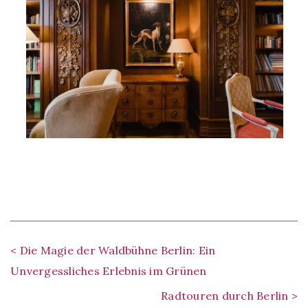
< Die Magie der Waldbühne Berlin: Ein
Unvergessliches Erlebnis im Grünen
Radtouren durch Berlin >